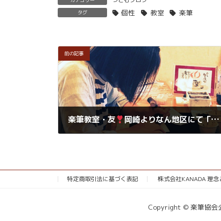
個性
教室
楽筆
タグ
前の記事
楽筆教室・友
岡崎よりなん地区にて「生きがいづくり講座」にて来年スタート
2018年9月25日
特定商取引法に基づく表記
株式会社KANADA 理
Copyright © 楽筆