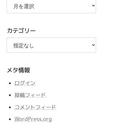
去
の
記
カテゴリー
事
メタ情報
ログイン
投稿フィード
コメントフィード
WordPress.org