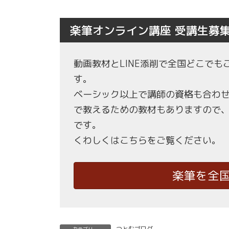
楽筆オンライン講座 受講生募
動画教材とLINE添削で全国どこで
す。
ベーシック以上で講師の資格も合わ
で教えるための教材もありますので
です。
くわしくはこちらをご覧ください。
楽筆を全
つとむブログ
カテゴリー