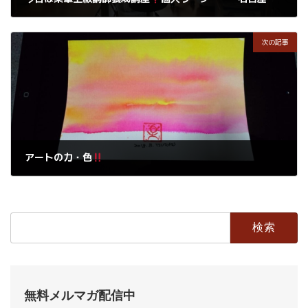
2018年10月16日
次の記事
アートの力・色
2018年10月17日
検
索:
無料メルマガ配信中