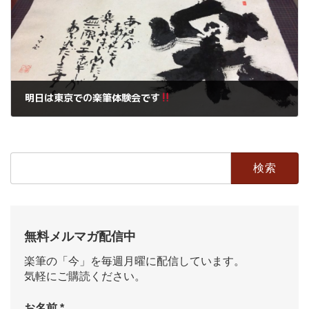
明日は東京での楽筆体験会です
2018年12月1日
検
索:
無料メルマガ配信中
楽筆の「今」を毎週月曜に配信しています。
気軽にご購読ください。
お名前
*