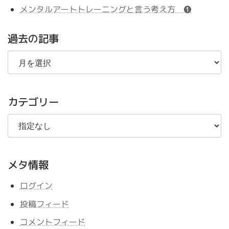
メンタルアートトレーニングと言う考え方 ❶
過去の記事
過
去
の
記
事
カテゴリー
メタ情報
ログイン
投稿フィード
コメントフィード