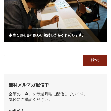
楽筆で詩を書く優しい気持ちがあふれだします。
2018年12月22日
検
索:
無料メルマガ配信中
楽筆の「今」を毎週月曜に配信しています。
気軽にご購読ください。
お名前
*