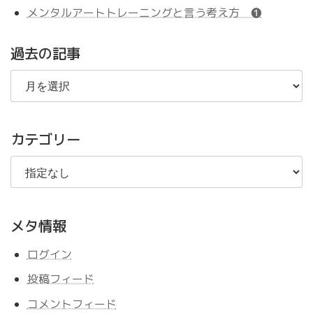
メンタルアートトレーニングと言う考え方 ❶
過去の記事
過
去
の
記
事
カテゴリー
メタ情報
ログイン
投稿フィード
コメントフィード