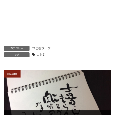
開くことも可能です。
くわしくはこちらをご覧ください。
楽筆を全国に！講師募集中！
つとむブログ
カテゴリー
つとむ
タグ
前の記事