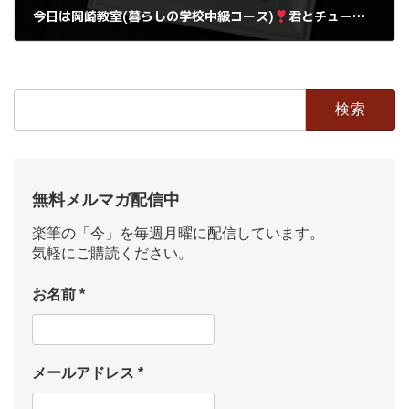
今日は岡崎教室(暮らしの学校中級コース)
君とチュー
に挑戦
2019年2月26日
検
索:
無料メルマガ配信中
楽筆の「今」を毎週月曜に配信しています。
気軽にご購読ください。
お名前
*
メールアドレス
*