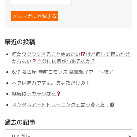
最近の投稿
何かワクワクすること始めたい
けど何して良いか分
からない
自分には何が出来るのか？
6/7 名古屋 寺町コモンズ 楽筆親子アート教室
ヘタは魅力ですよ。あなただけの
継続はチカラかなあ
メンタルアートトレーニングと言う考え方 ❶
過去の記事
過
去