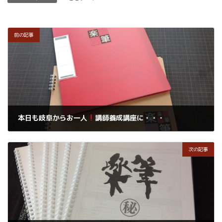
前の記事
本日も岐阜からお一人
講師養成講座に・・・
2019年3月3日
次の記事