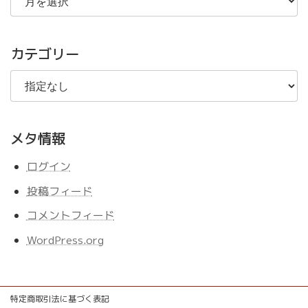
去
の
記
事
カテゴリー
メタ情報
ログイン
投稿フィード
コメントフィード
WordPress.org
特定商取引法に基づく表記