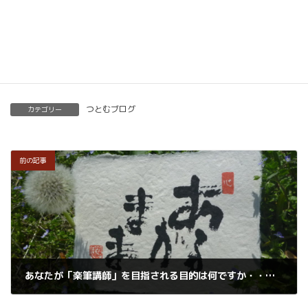
くわしくはこちらをご覧ください。
楽筆を全国に！講師募集中！
つとむブログ
カテゴリー
前の記事
あなたが「楽筆講師」を目指される目的は何ですか・・・
2019年3月3日