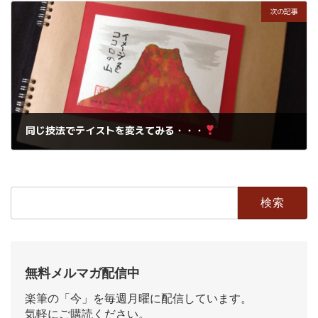
次の記事
同じ技法でテイストを変えてみる・・・
2019年3月3日
検
索:
無料メルマガ配信中
楽筆の「今」を毎週月曜に配信しています。
気軽にご購読ください。