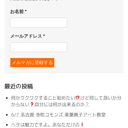
お名前
*
メールアドレス
*
最近の投稿
何かワクワクすること始めたい
けど何して良いか分
からない
自分には何が出来るのか？
6/7 名古屋 寺町コモンズ 楽筆親子アート教室
ヘタは魅力ですよ。あなただけの