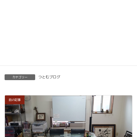
ただけます。講師用にオンラインで教えるための教
材もありますので、すぐに自宅でオンライン教室を
開くことも可能です。
くわしくはこちらをご覧ください。
楽筆を全国に！講師募集中！
つとむブログ
カテゴリー
前の記事