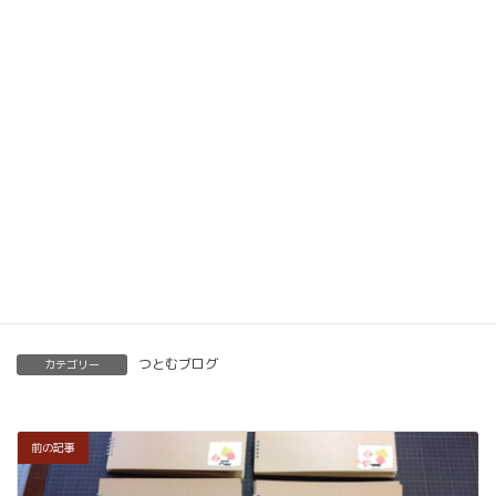
動画教材とLINE添削で全国どこでもご自宅で楽筆
メソッドを習得していただけます。
ベーシック以上で講師の資格も合わせて取得してい
ただけます。講師用にオンラインで教えるための教
材もありますので、すぐに自宅でオンライン教室を
開くことも可能です。
くわしくはこちらをご覧ください。
楽筆を全国に！講師募集中！
つとむブログ
カテゴリー
前の記事