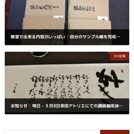
教室で出来る内容がいっぱい
自分のサンプル帳を完成させよう
2019年3月7日
次の記事
お知らせ
明日・３月8日幸田アトリエにての講師養成体験説明会
2019年3月7日
検