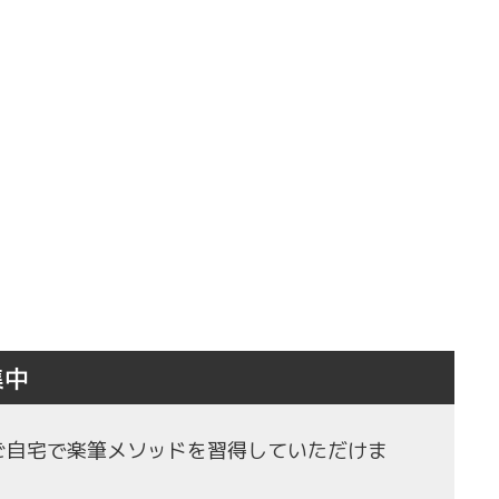
集中
もご自宅で楽筆メソッドを習得していただけま