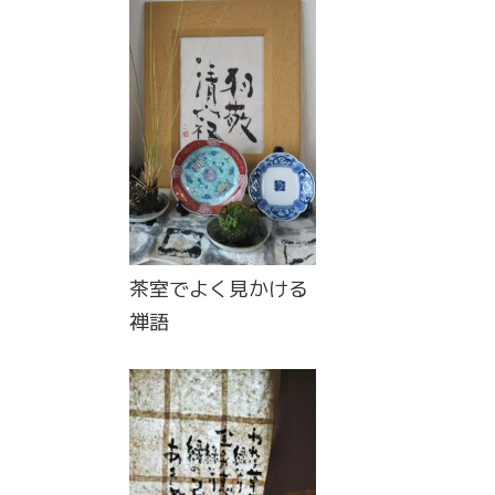
茶室でよく見かける
禅語