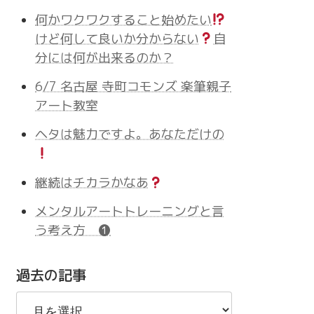
何かワクワクすること始めたい
けど何して良いか分からない
自
分には何が出来るのか？
6/7 名古屋 寺町コモンズ 楽筆親子
アート教室
ヘタは魅力ですよ。あなただけの
継続はチカラかなあ
メンタルアートトレーニングと言
う考え方 ❶
過去の記事
過
去