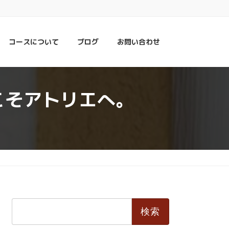
コースについて
ブログ
お問い合わせ
こそアトリエへ。
検
索: