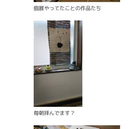
個展やってたことの作品たち
毎朝拝んでます？