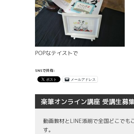
POPなテイストで
SNSで共有:
メールアドレス
楽筆オンライン講座 受講生募
動画教材とLINE添削で全国どこで
す。