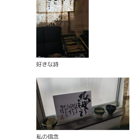
好きな詩
私の信念