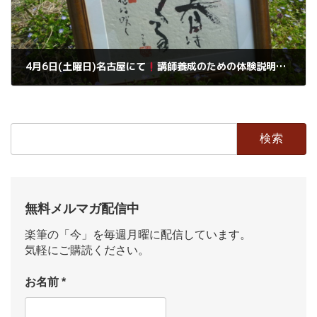
4月6日(土曜日)名古屋にて
講師養成のための体験説明会
2019年3月29日
検
索:
無料メルマガ配信中
楽筆の「今」を毎週月曜に配信しています。
気軽にご購読ください。
お名前
*