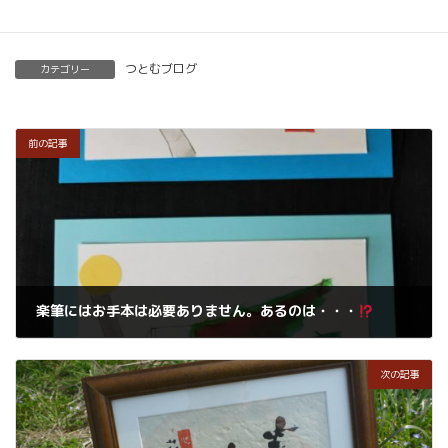
つとむブログ
カテゴリー
前の記事
楽筆にはお手本は必要ありません。あるのは・・・
2019年3月28日
次の記事