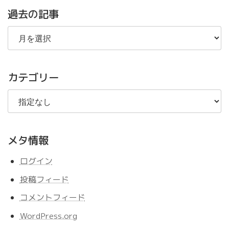
過去の記事
過
去
の
記
事
カテゴリー
メタ情報
ログイン
投稿フィード
コメントフィード
WordPress.org