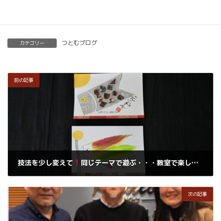
つとむブログ
カテゴリー
前の記事
技法を少し変えて
同じテーマで遊ぶ・・・教室で楽しんでくださいね
2019年4月2日
次の記事