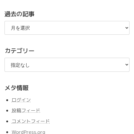
過去の記事
過
去
の
記
事
カテゴリー
メタ情報
ログイン
投稿フィード
コメントフィード
WordPress.org