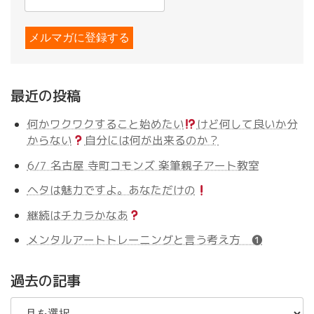
最近の投稿
何かワクワクすること始めたい
けど何して良いか分
からない
自分には何が出来るのか？
6/7 名古屋 寺町コモンズ 楽筆親子アート教室
ヘタは魅力ですよ。あなただけの
継続はチカラかなあ
メンタルアートトレーニングと言う考え方 ❶
過去の記事
過
去