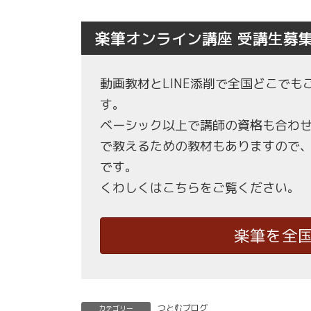
楽筆オンライン講座 受講生募
動画教材とLINE添削で全国どこで
す。
ベーシック以上で講師の資格も合わ
で教えるための教材もありますので
です。
くわしくはこちらをご覧ください。
楽筆を全
つとむブログ
カテゴリー