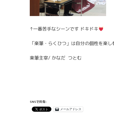
↑一番苦手なシーンです ドキドキ
「楽筆・らくひつ」は自分の個性を楽し
楽筆主宰/ かなだ つとむ
SNSで共有:
メールアドレス