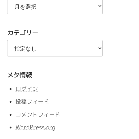
去
の
記
カテゴリー
事
メタ情報
ログイン
投稿フィード
コメントフィード
WordPress.org