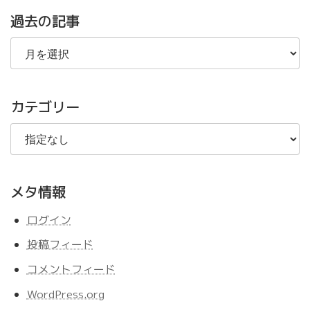
過去の記事
過
去
の
記
事
カテゴリー
メタ情報
ログイン
投稿フィード
コメントフィード
WordPress.org