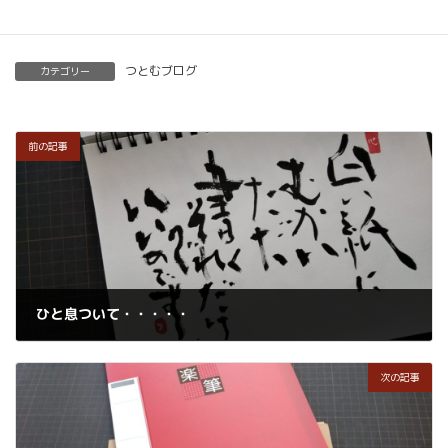
つとむブログ
カテゴリー
前の記事
ひと息ついて・・・・・
2019年4月30日
次の記事