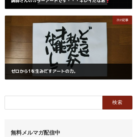
講師さんのカラーアートです・・・キレイだなあ
2019年6月3日
次の記事
ゼロから1を生みだすアートの力。
2019年6月4日
検
索:
無料メルマガ配信中