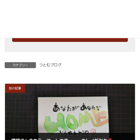
開くことも可能です。
くわしくはこちらをご覧ください。
楽筆を全国に！講師募集中！
つとむブログ
カテゴリー
前の記事