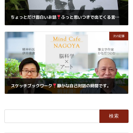
ちょっとだけ面白いお話
ふっと思いつきで出てくる言葉って・・・インパクトあるよね
2019年6月23日
次の記事
スケッチブックワーク
静かな自己対話の時間です。
2019年6月25日
検
索: