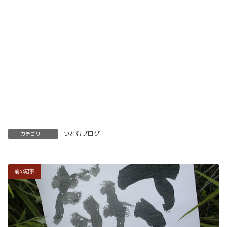
ベーシック以上で講師の資格も合わせて取得してい
ただけます。講師用にオンラインで教えるための教
材もありますので、すぐに自宅でオンライン教室を
開くことも可能です。
くわしくはこちらをご覧ください。
楽筆を全国に！講師募集中！
つとむブログ
カテゴリー
前の記事