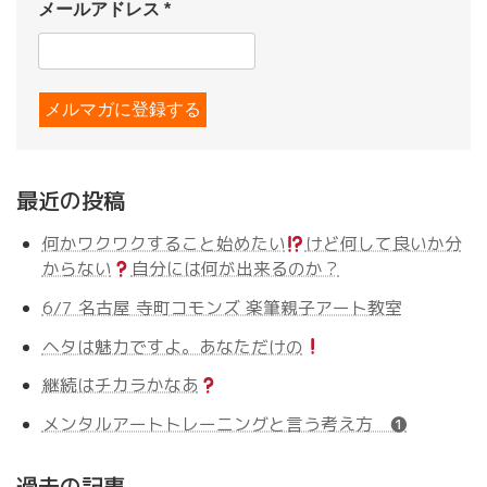
メールアドレス
*
最近の投稿
何かワクワクすること始めたい
けど何して良いか分
からない
自分には何が出来るのか？
6/7 名古屋 寺町コモンズ 楽筆親子アート教室
ヘタは魅力ですよ。あなただけの
継続はチカラかなあ
メンタルアートトレーニングと言う考え方 ❶
過去の記事