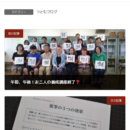
つとむブログ
カテゴリー
前の記事
午前、午後！お二人の養成講座終了
2019年6月27日
次の記事