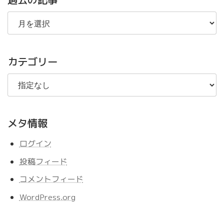
過
去
の
記
事
カテゴリー
メタ情報
ログイン
投稿フィード
コメントフィード
WordPress.org