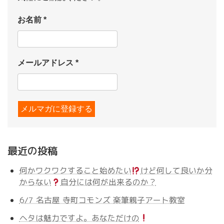
お名前
*
メールアドレス
*
最近の投稿
何かワクワクすること始めたい
けど何して良いか分
からない
自分には何が出来るのか？
6/7 名古屋 寺町コモンズ 楽筆親子アート教室
ヘタは魅力ですよ。あなただけの