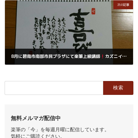
次の記事
8月に碧南市南部市民プラザにて楽筆上級講師
カズニイの作品展と楽筆教室の皆さんの作品の展示が行われます
2019年7月18日
検
索:
無料メルマガ配信中
楽筆の「今」を毎週月曜に配信しています。
気軽にご購読ください。