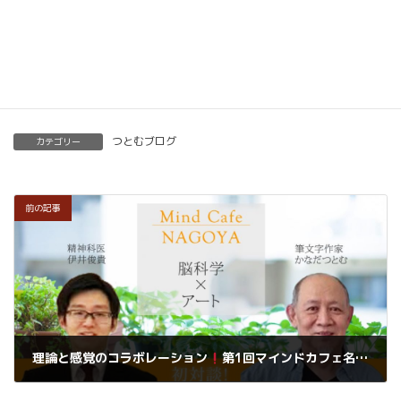
くわしくはこちらをご覧ください。
楽筆を全国に！講師募集中！
つとむブログ
カテゴリー
前の記事
理論と感覚のコラボレーション
第1回マインドカフェ名古屋
2019年7月14日