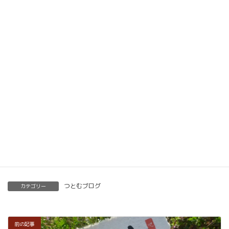
動画教材とLINE添削で全国どこでもご自宅で楽筆
メソッドを習得していただけます。
ベーシック以上で講師の資格も合わせて取得してい
ただけます。講師用にオンラインで教えるための教
材もありますので、すぐに自宅でオンライン教室を
開くことも可能です。
くわしくはこちらをご覧ください。
楽筆を全国に！講師募集中！
つとむブログ
カテゴリー
前の記事