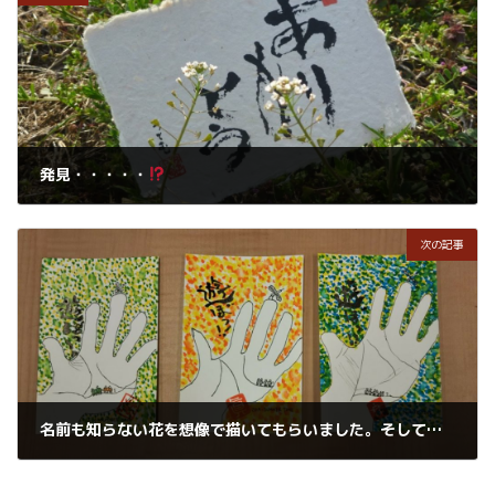
発見・・・・・
2019年7月22日
次の記事
名前も知らない花を想像で描いてもらいました。そしてご自分の手相も描いてみたよ
2019年7月24日