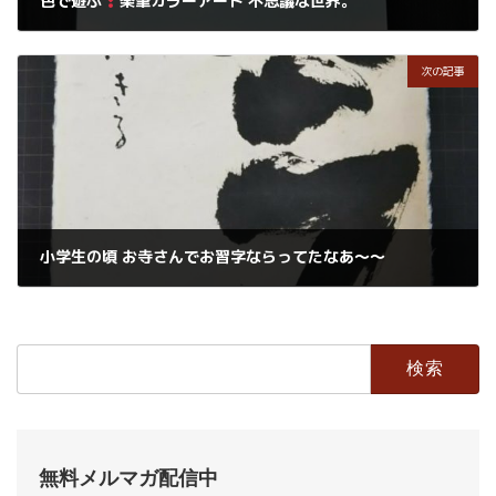
色で遊ぶ
楽筆カラーアート 不思議な世界。
2020年4月18日
次の記事
小学生の頃 お寺さんでお習字ならってたなあ〜〜
2020年4月20日
検
索:
無料メルマガ配信中