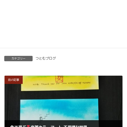
開くことも可能です。
くわしくはこちらをご覧ください。
楽筆を全国に！講師募集中！
つとむブログ
カテゴリー
前の記事