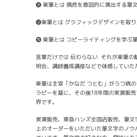
❽ 楽筆とは 偶然を意図的に演出する筆
❾楽筆とは グラフィックデザインを取
➓ 楽筆とは コピーライティングを学ぶ
言葉だけでは 伝わらない それが楽筆
明会、講師養成講座などで体感していた
楽筆は主宰「かなだ つとむ」がうつ病
ラピーを基に、その後18年間の実演販
界です。
実演販売、東急ハンズ全国店販売、筆文
上のオーダーをいただいた筆文字のノウ