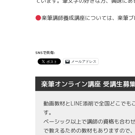
ています。筆文字の好きな方、興味にあ
楽筆講師養成講座については、楽筆ブ
SNSで共有:
メールアドレス
楽筆オンライン講座 受講生募
動画教材とLINE添削で全国どこで
す。
ベーシック以上で講師の資格も合わ
で教えるための教材もありますので