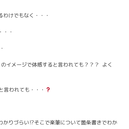
るわけでもなく・・・
・・・
・
スのイメージで体感すると言われても？？？ よく
くと言われても・・・
わかりづらい⁉そこで楽筆について箇条書きでわか