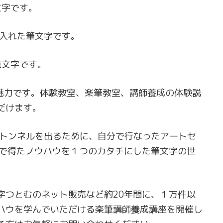
文字です。
り入れた筆文字です。
筆文字です。
の魅力です。体験教室、楽筆教室、講師養成の体験説
だけます。
のトンネルを出るために、自分で行なったアートセ
売で得たノウハウを１つのカタチにした筆文字の世
字つとむのネット販売など約20年間に、１万件以
ハウを学んでいただける楽筆講師養成講座を開催し