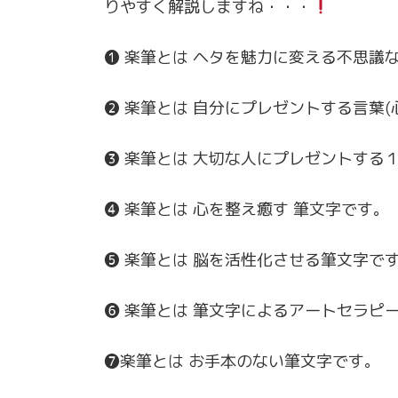
りやすく解説しますね・・・
❶ 楽筆とは ヘタを魅力に変える不思議
❷ 楽筆とは 自分にプレゼントする言葉
❸ 楽筆とは 大切な人にプレゼントする
❹ 楽筆とは 心を整え癒す 筆文字です。
❺ 楽筆とは 脳を活性化させる筆文字で
❻ 楽筆とは 筆文字によるアートセラピ
❼楽筆とは お手本のない筆文字です。