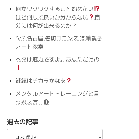
何かワクワクすること始めたい
けど何して良いか分からない
自
分には何が出来るのか？
6/7 名古屋 寺町コモンズ 楽筆親子
アート教室
ヘタは魅力ですよ。あなただけの
継続はチカラかなあ
メンタルアートトレーニングと言
う考え方 ❶
過去の記事
過
去