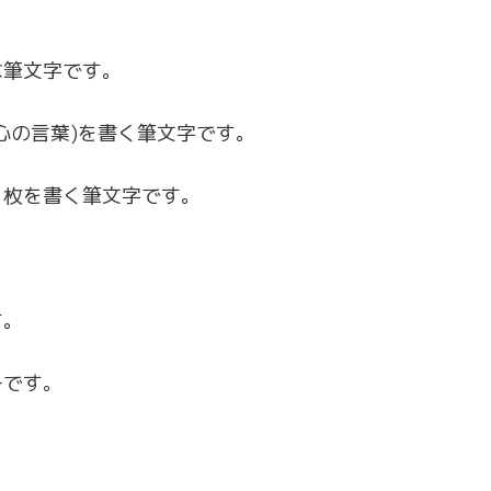
な筆文字です。
(心の言葉)を書く筆文字です。
１枚を書く筆文字です。
す。
ーです。