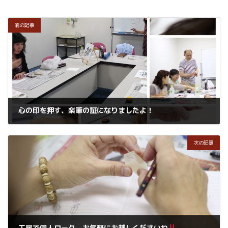
前の記事
心の印を押す、楽筆の証になりましたよ！
2016年5月31日
次の記事
工房で個人ワーク、お気軽にお越しくださいね