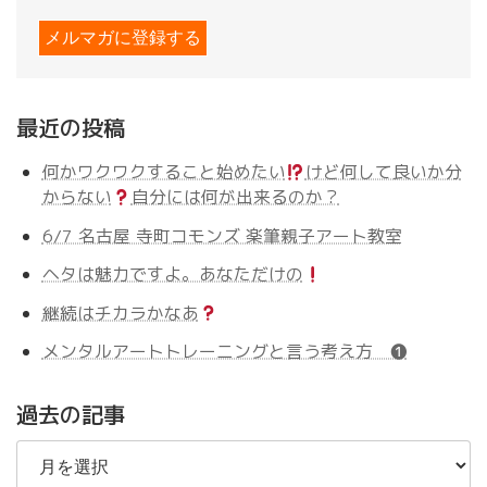
最近の投稿
何かワクワクすること始めたい
けど何して良いか分
からない
自分には何が出来るのか？
6/7 名古屋 寺町コモンズ 楽筆親子アート教室
ヘタは魅力ですよ。あなただけの
継続はチカラかなあ
メンタルアートトレーニングと言う考え方 ❶
過去の記事
過
去