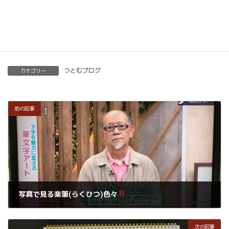
楽筆を全国に！講師募集中！
つとむブログ
カテゴリー
前の記事
写真で見る楽筆(らくひつ)色々
2020年10月10日
次の記事