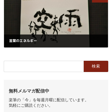
言葉のエネルギー
2020年10月11日
検
索:
無料メルマガ配信中
楽筆の「今」を毎週月曜に配信しています。
気軽にご購読ください。