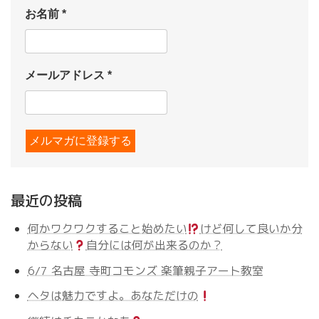
お名前
*
メールアドレス
*
最近の投稿
何かワクワクすること始めたい
けど何して良いか分
からない
自分には何が出来るのか？
6/7 名古屋 寺町コモンズ 楽筆親子アート教室
ヘタは魅力ですよ。あなただけの