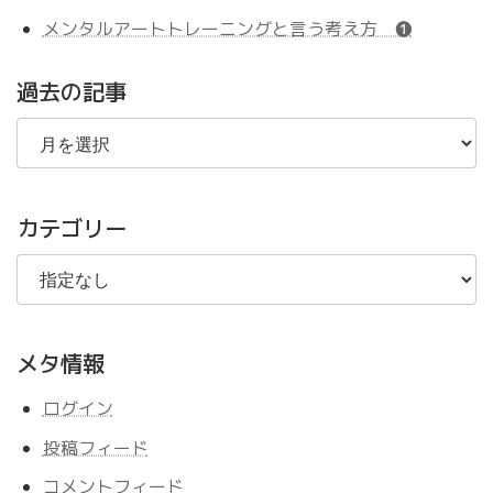
メンタルアートトレーニングと言う考え方 ❶
過去の記事
過
去
の
記
事
カテゴリー
メタ情報
ログイン
投稿フィード
コメントフィード