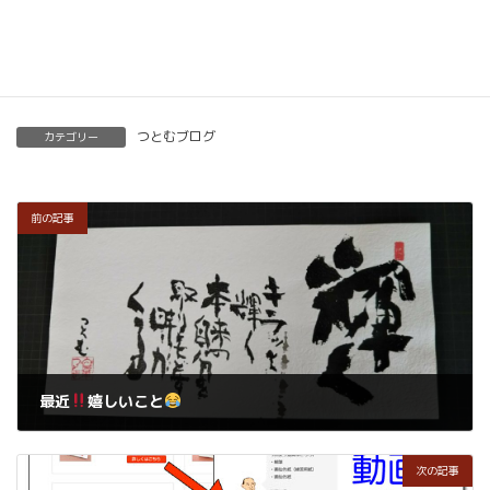
楽筆を全国に！講師募集中！
つとむブログ
カテゴリー
前の記事
最近
嬉しいこと
2020年10月27日
次の記事