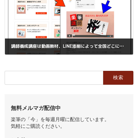
講師養成講座は動画教材、LINE添削によって全国どこに居ても受講頂けます。
2020年10月29日
検
索:
無料メルマガ配信中
楽筆の「今」を毎週月曜に配信しています。
気軽にご購読ください。