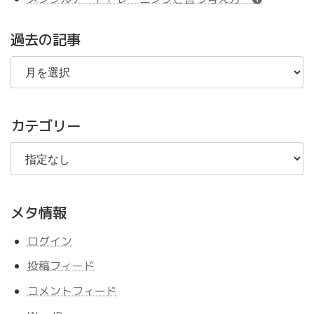
過去の記事
過
去
の
記
事
カテゴリー
メタ情報
ログイン
投稿フィード
コメントフィード