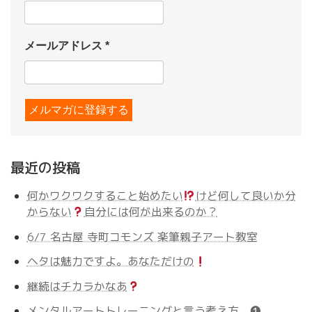
メールアドレス
*
最近の投稿
何かワクワクすること始めたい
けど何して良いか分
からない
自分には何が出来るのか？
6/7 名古屋 寺町コモンズ 楽筆親子アート教室
ヘタは魅力ですよ。あなただけの
継続はチカラかなあ
メンタルアートトレーニングと言う考え方 ❶