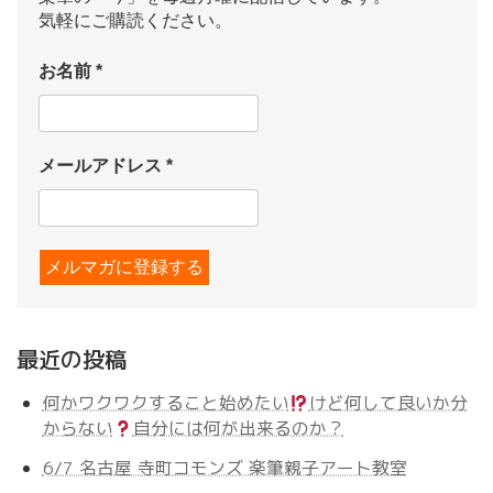
気軽にご購読ください。
お名前
*
メールアドレス
*
最近の投稿
何かワクワクすること始めたい
けど何して良いか分
からない
自分には何が出来るのか？
6/7 名古屋 寺町コモンズ 楽筆親子アート教室