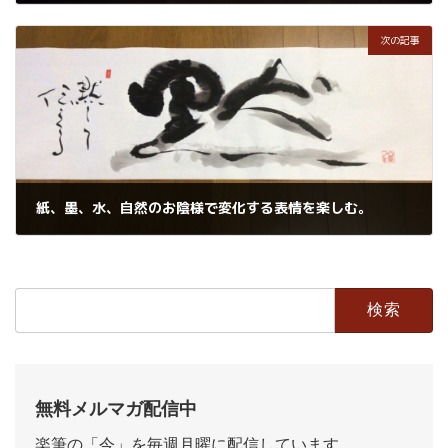
2021年3月2日
次の記事
紙、墨、水、自然のお陰様で変化する表情を楽しむ。
2021年3月4日
検
索:
無料メルマガ配信中
楽筆の「今」を毎週月曜に配信しています。