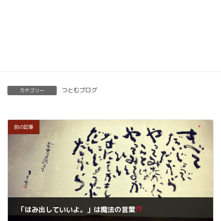
くわしくはこちらをご覧ください。
楽筆を全国に！講師募集中！
つとむブログ
カテゴリー
前の記事
「はみ出していいよ。」は魔法の言葉