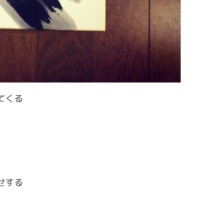
てくる
せする