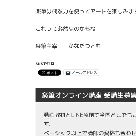
楽筆は偶然力を使ってアートを楽しみま
これって必然なのかもね
楽筆主宰 かなだつとむ
SNSで共有:
メールアドレス
楽筆オンライン講座 受講生募
動画教材とLINE添削で全国どこで
す。
ベーシック以上で講師の資格も合わ