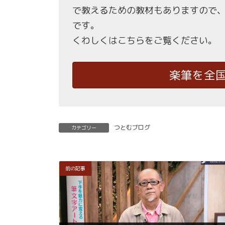
で教えるための教材もありますので
です。
くわしくはこちらをご覧ください。
楽筆を全
つとむブログ
カテゴリー
前の記事