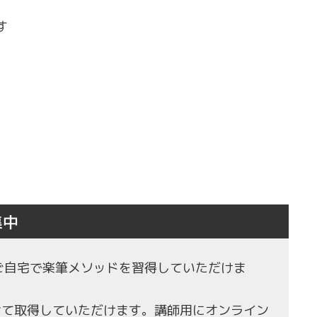
す
集中
もご自宅で楽筆メソッドを習得していただけま
せて取得していただけます。講師用にオンライン