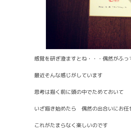
感覚を研ぎ澄ますとね・・・偶然がふっ
最近そんな感じがしています
思考は描く前に頭の中でためておいて
いざ描き始めたら 偶然の出合いにお任
これがたまらなく楽しいのです