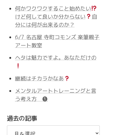
何かワクワクすること始めたい
けど何して良いか分からない
自
分には何が出来るのか？
6/7 名古屋 寺町コモンズ 楽筆親子
アート教室
ヘタは魅力ですよ。あなただけの
継続はチカラかなあ
メンタルアートトレーニングと言
う考え方 ❶
過去の記事
過
去