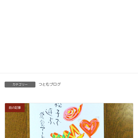
ベーシック以上で講師の資格も合わせて取得してい
ただけます。講師用にオンラインで教えるための教
材もありますので、すぐに自宅でオンライン教室を
開くことも可能です。
くわしくはこちらをご覧ください。
楽筆を全国に！講師募集中！
つとむブログ
カテゴリー
前の記事