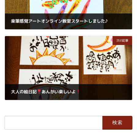
楽筆感覚アートオンライン教室スタートしました♪
2021年6月3日
次の記事
大人の絵日記
あんがい楽しいよ
2021年6月6日
検
索: