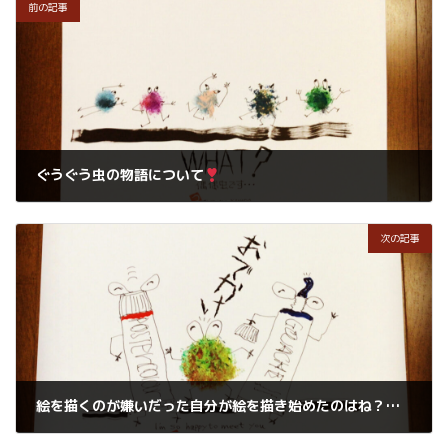
前の記事
ぐうぐう虫の物語について
2021年7月1日
次の記事
絵を描くのが嫌いだった自分が絵を描き始めたのはね？絵を描いてる自分が好きみたい
2021年7月4日