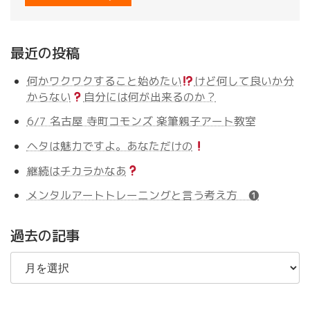
最近の投稿
何かワクワクすること始めたい
けど何して良いか分
からない
自分には何が出来るのか？
6/7 名古屋 寺町コモンズ 楽筆親子アート教室
ヘタは魅力ですよ。あなただけの
継続はチカラかなあ
メンタルアートトレーニングと言う考え方 ❶
過去の記事
過
去
の
記