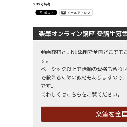
SNSで共有:
メールアドレス
楽筆オンライン講座 受講生募
動画教材とLINE添削で全国どこで
す。
ベーシック以上で講師の資格も合わ
で教えるための教材もありますので
です。
くわしくはこちらをご覧ください。
楽筆を全