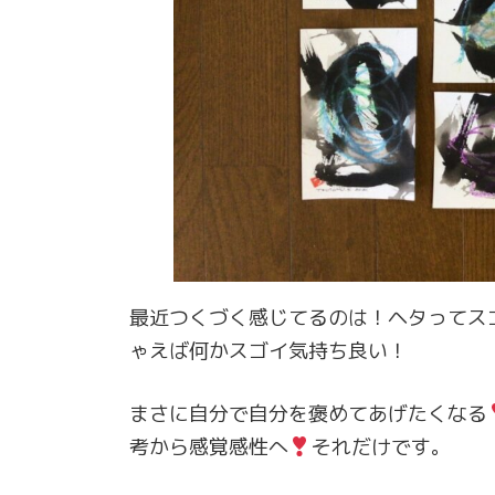
最近つくづく感じてるのは！ヘタってス
ゃえば何かスゴイ気持ち良い！
まさに自分で自分を褒めてあげたくなる
考から感覚感性へ
それだけです。