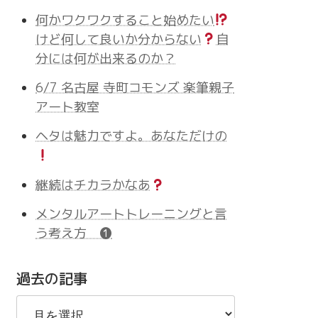
何かワクワクすること始めたい
けど何して良いか分からない
自
分には何が出来るのか？
6/7 名古屋 寺町コモンズ 楽筆親子
アート教室
ヘタは魅力ですよ。あなただけの
継続はチカラかなあ
メンタルアートトレーニングと言
う考え方 ❶
過去の記事
過
去