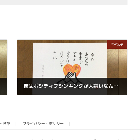
次の記事
僕はポジティブシンキングが大嫌いなんです
2021年8月11日
念と沿革
プライバシー・ポリシー