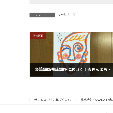
つとむブログ
カテゴリー
前の記事
楽筆講師養成講座において！皆さんにお伝えしている2つのキーワード
2021年8月10日
特定商取引法に基づく表記
株式会社KANADA 理