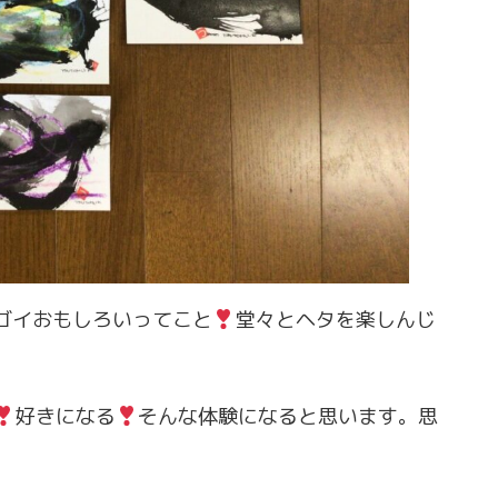
ゴイおもしろいってこと
堂々とヘタを楽しんじ
好きになる
そんな体験になると思います。思