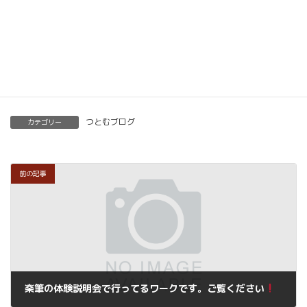
くわしくはこちらをご覧ください。
楽筆を全国に！講師募集中！
つとむブログ
カテゴリー
前の記事
楽筆の体験説明会で行ってるワークです。ご覧ください