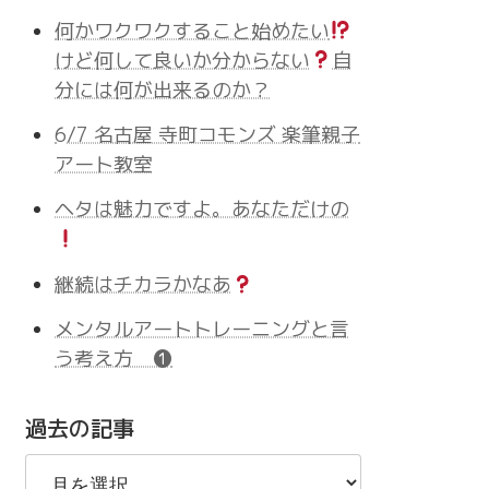
何かワクワクすること始めたい
けど何して良いか分からない
自
分には何が出来るのか？
6/7 名古屋 寺町コモンズ 楽筆親子
アート教室
ヘタは魅力ですよ。あなただけの
継続はチカラかなあ
メンタルアートトレーニングと言
う考え方 ❶
過去の記事
過
去