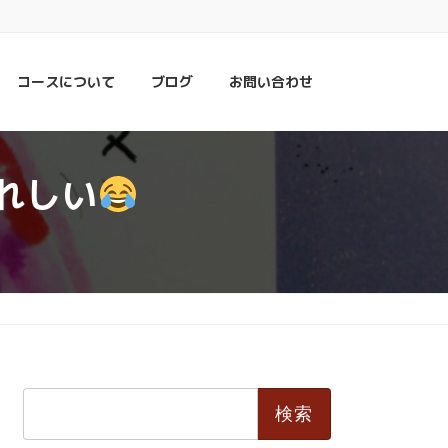
コースについて
ブログ
お問い合わせ
れしい
検
索: