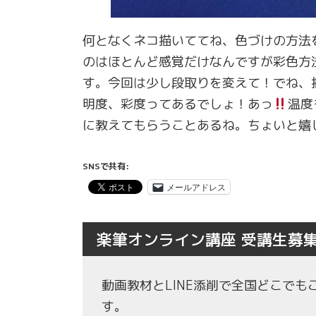
何となくネコ描いててね、色づけの方法
のはほとんど感覚だけなんですが彩色方
す。今回は少し段取りを変えて！でね、
明度、彩度ってあるでしょ！あっ
温度
に教えてもらうことあるね。ちょいと嬉
SNSで共有:
メールアドレス
楽筆オンライン講座 受講生募
動画教材とLINE添削で全国どこで
す。