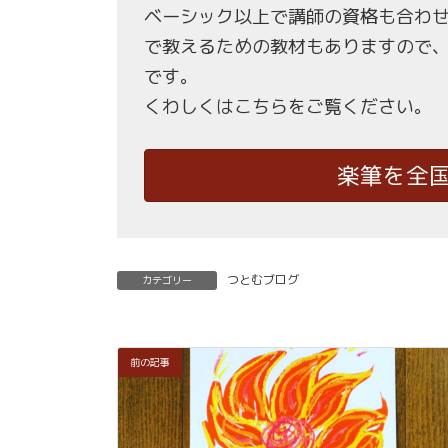
ベーシック以上で講師の資格も合わ
で教えるための教材もありますので
です。
くわしくはこちらをご覧ください。
楽筆を全
つとむブログ
カテゴリー
前の記事