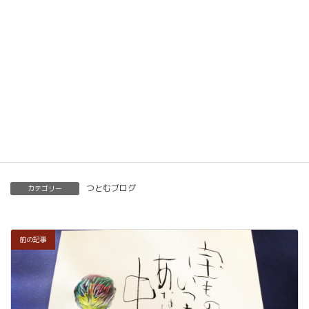
ベーシック以上で講師の資格も合わせて取得してい
ただけます。講師用にオンラインで教えるための教
材もありますので、すぐに自宅でオンライン教室を
開くことも可能です。
くわしくはこちらをご覧ください。
楽筆を全国に！講師募集中！
つとむブログ
カテゴリー
前の記事