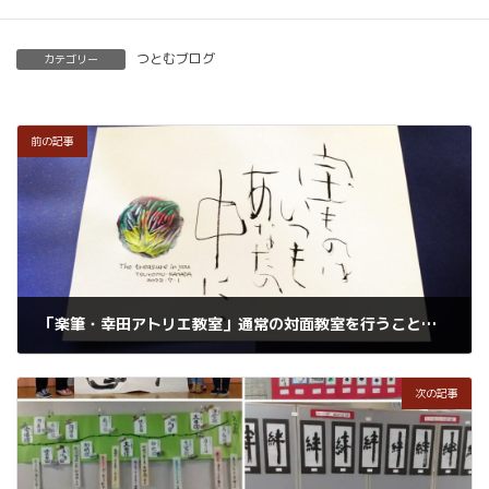
つとむブログ
カテゴリー
前の記事
「楽筆・幸田アトリエ教室」通常の対面教室を行うことに
2022年7月2日
次の記事