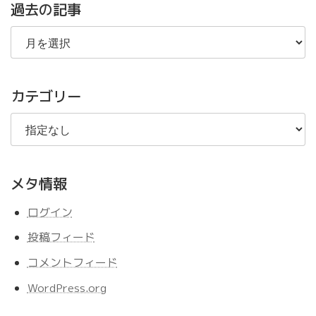
過去の記事
過
去
の
記
事
カテゴリー
メタ情報
ログイン
投稿フィード
コメントフィード
WordPress.org