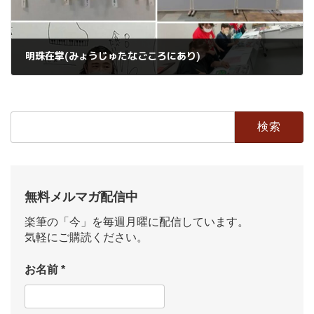
明珠在掌(みょうじゅたなごころにあり)
2022年7月3日
検
索:
無料メルマガ配信中
楽筆の「今」を毎週月曜に配信しています。
気軽にご購読ください。
お名前
*