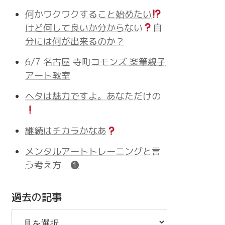
何かワクワクすること始めたい
けど何して良いか分からない
自
分には何が出来るのか？
6/7 名古屋 寺町コモンズ 楽筆親子
アート教室
ヘタは魅力ですよ。あなただけの
継続はチカラかなあ
メンタルアートトレーニングと言
う考え方 ❶
過去の記事
過
去