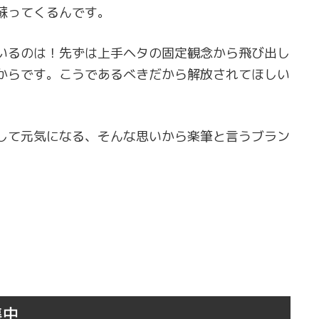
蘇ってくるんです。
いるのは！先ずは上手ヘタの固定観念から飛び出し
からです。こうであるべきだから解放されてほしい
して元気になる、そんな思いから楽筆と言うブラン
集中