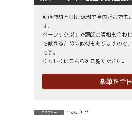
動画教材とLINE添削で全国どこで
す。
ベーシック以上で講師の資格も合わ
で教えるための教材もありますので
です。
くわしくはこちらをご覧ください。
楽筆を全
つとむブログ
カテゴリー