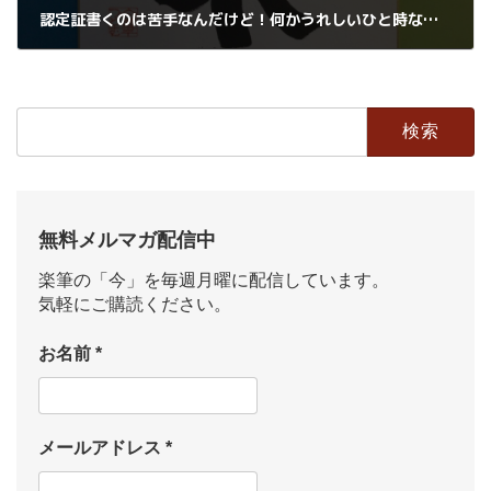
認定証書くのは苦手なんだけど！何かうれしいひと時なんです
2023年8月25日
検
索:
無料メルマガ配信中
楽筆の「今」を毎週月曜に配信しています。
気軽にご購読ください。
お名前
*
メールアドレス
*