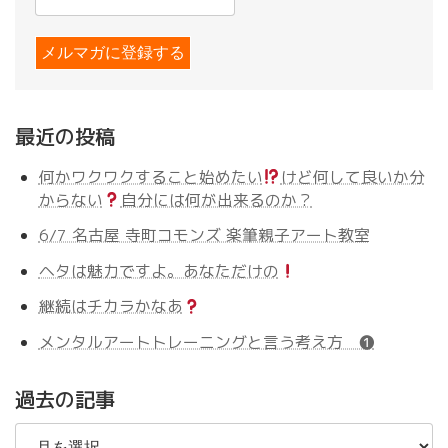
最近の投稿
何かワクワクすること始めたい
けど何して良いか分
からない
自分には何が出来るのか？
6/7 名古屋 寺町コモンズ 楽筆親子アート教室
ヘタは魅力ですよ。あなただけの
継続はチカラかなあ
メンタルアートトレーニングと言う考え方 ❶
過去の記事
過
去