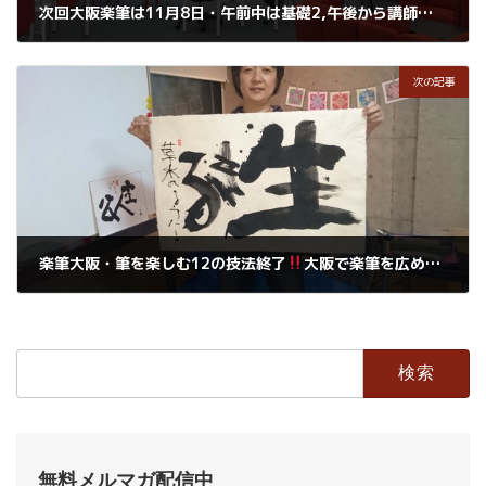
次回大阪楽筆は11月8日・午前中は基礎2,午後から講師の勉強会2回目です。
2016年10月30日
次の記事
楽筆大阪・筆を楽しむ12の技法終了
大阪で楽筆を広めてくださいね。
2016年11月11日
検
索:
無料メルマガ配信中