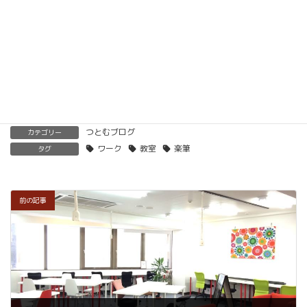
開くことも可能です。
くわしくはこちらをご覧ください。
楽筆を全国に！講師募集中！
つとむブログ
カテゴリー
ワーク
教室
楽筆
タグ
前の記事