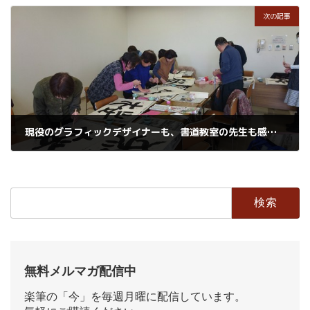
次の記事
現役のグラフィックデザイナーも、書道教室の先生も感動した既成概念の枠から飛び出した楽筆の魅力とは
2017年6月21日
検
索:
無料メルマガ配信中
楽筆の「今」を毎週月曜に配信しています。