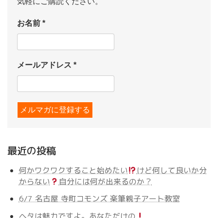
気軽にご購読ください。
お名前
*
メールアドレス
*
最近の投稿
何かワクワクすること始めたい
けど何して良いか分
からない
自分には何が出来るのか？
6/7 名古屋 寺町コモンズ 楽筆親子アート教室
ヘタは魅力ですよ。あなただけの