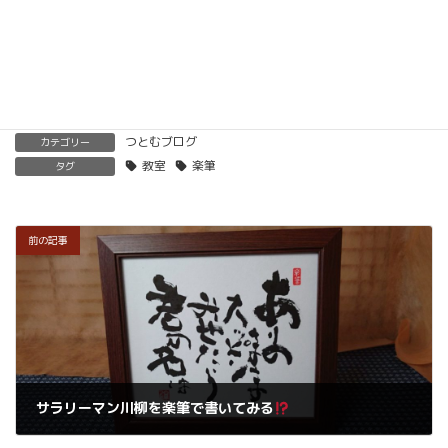
楽筆を全国に！講師募集中！
つとむブログ
カテゴリー
教室
楽筆
タグ
前の記事
サラリーマン川柳を楽筆で書いてみる
2017年6月18日