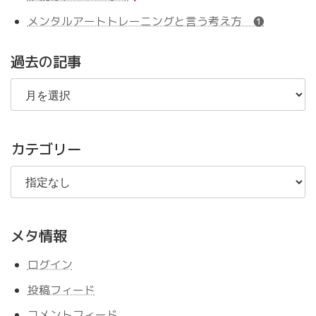
メンタルアートトレーニングと言う考え方 ❶
過去の記事
過
去
の
記
事
カテゴリー
メタ情報
ログイン
投稿フィード
コメントフィード