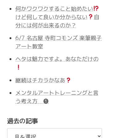
何かワクワクすること始めたい
けど何して良いか分からない
自
分には何が出来るのか？
6/7 名古屋 寺町コモンズ 楽筆親子
アート教室
ヘタは魅力ですよ。あなただけの
継続はチカラかなあ
メンタルアートトレーニングと言
う考え方 ❶
過去の記事
過
去