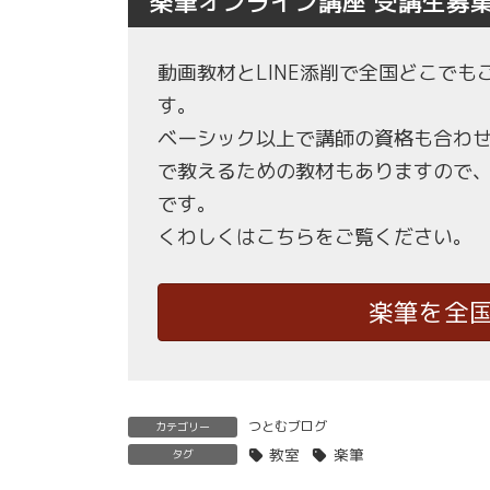
楽筆オンライン講座 受講生募
動画教材とLINE添削で全国どこで
す。
ベーシック以上で講師の資格も合わ
で教えるための教材もありますので
です。
くわしくはこちらをご覧ください。
楽筆を全
つとむブログ
カテゴリー
教室
楽筆
タグ