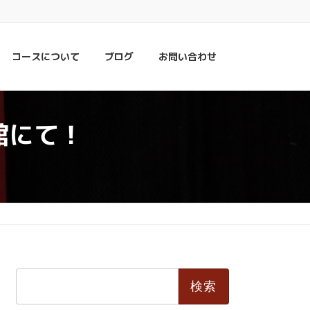
コースについて
ブログ
お問い合わせ
館にて！
検
索: