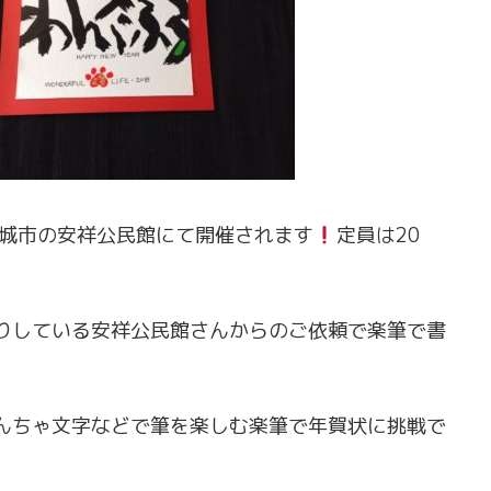
、安城市の安祥公民館にて開催されます
定員は20
りしている安祥公民館さんからのご依頼で楽筆で書
んちゃ文字などで筆を楽しむ楽筆で年賀状に挑戦で