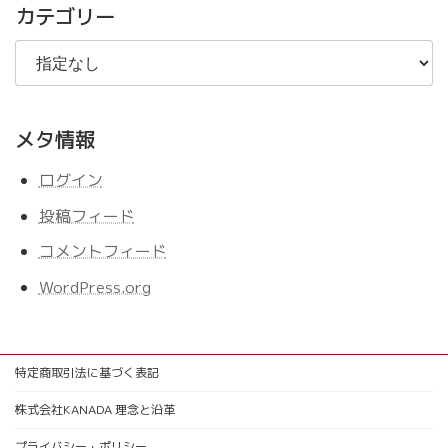
事
カテゴリー
メタ情報
ログイン
投稿フィード
コメントフィード
WordPress.org
特定商取引法に基づく表記
株式会社KANADA 理念と沿革
プライバシー・ポリシー