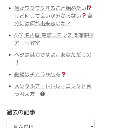
何かワクワクすること始めたい
けど何して良いか分からない
自
分には何が出来るのか？
6/7 名古屋 寺町コモンズ 楽筆親子
アート教室
ヘタは魅力ですよ。あなただけの
継続はチカラかなあ
メンタルアートトレーニングと言
う考え方 ❶
過去の記事
過
去