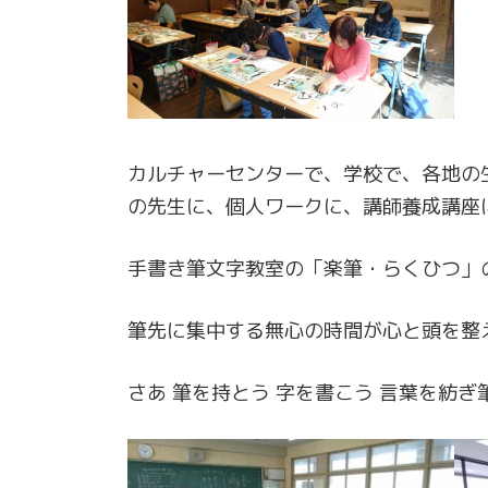
カルチャーセンターで、学校で、各地の
の先生に、個人ワークに、講師養成講座
手書き筆文字教室の「楽筆・らくひつ」
筆先に集中する無心の時間が心と頭を整
さあ 筆を持とう 字を書こう 言葉を紡