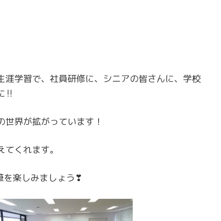
生涯学習で、社員研修に、シニアの皆さんに、学校
に‼
の世界が拡がっています！
えてくれます。
ぎ筆を楽しみましょう❣