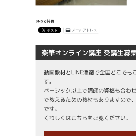
SNSで共有:
メールアドレス
楽筆オンライン講座 受講生募
動画教材とLINE添削で全国どこで
す。
ベーシック以上で講師の資格も合わ
で教えるための教材もありますので
です。
くわしくはこちらをご覧ください。