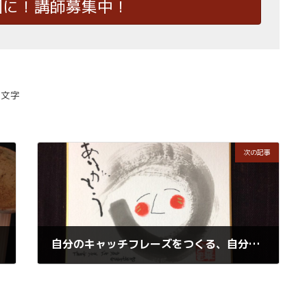
国に！講師募集中！
筆文字
次の記事
魅力
自分のキャッチフレーズをつくる、自分の魅力を効果的に伝える！セルフブランディング講座で
2018年2月16日