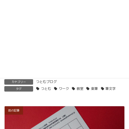
ベーシック以上で講師の資格も合わせて取得してい
ただけます。講師用にオンラインで教えるための教
材もありますので、すぐに自宅でオンライン教室を
開くことも可能です。
くわしくはこちらをご覧ください。
楽筆を全国に！講師募集中！
つとむブログ
カテゴリー
つとむ
ワーク
教室
楽筆
筆文字
タグ
前の記事