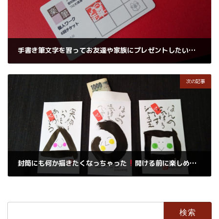
手書き筆文字を習ってお友達や家族にプレゼントしたい方のために個人ワークをお勧めします
2018年2月16日
次の記事
封筒にも何か描きたくなっちゃった
開ける前に楽しめるよね
2018年2月19日
検
索: