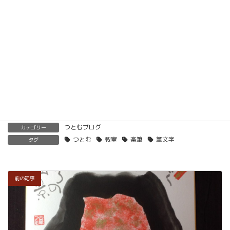
ただけます。講師用にオンラインで教えるための教
材もありますので、すぐに自宅でオンライン教室を
開くことも可能です。
くわしくはこちらをご覧ください。
楽筆を全国に！講師募集中！
つとむブログ
カテゴリー
つとむ
教室
楽筆
筆文字
タグ
前の記事