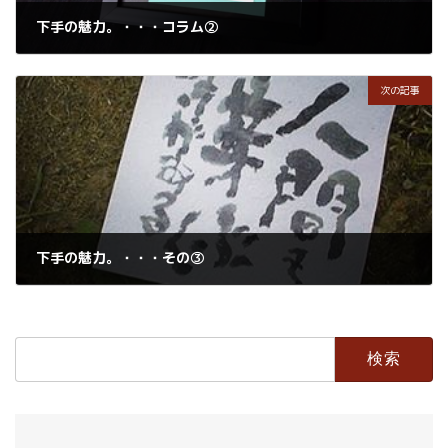
下手の魅力。・・・コラム②
2018年5月16日
次の記事
下手の魅力。・・・その③
2018年5月17日
検
索: