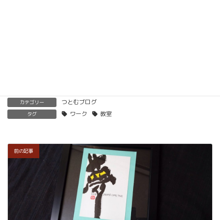
開くことも可能です。
くわしくはこちらをご覧ください。
楽筆を全国に！講師募集中！
つとむブログ
カテゴリー
ワーク
教室
タグ
前の記事