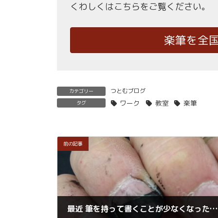
くわしくはこちらをご覧ください。
楽筆を全
つとむブログ
カテゴリー
ワーク
教室
楽筆
タグ
前の記事
最近 筆を持って書くことが少なくなった・・・