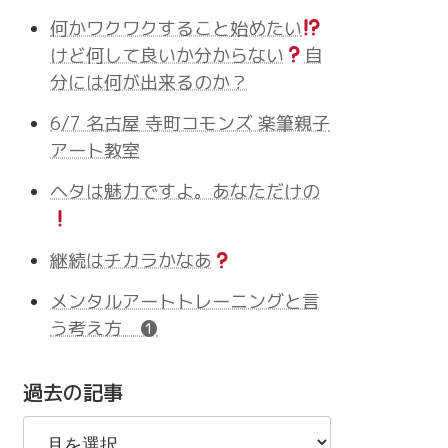
何かワクワクすること始めたい
けど何して良いか分からない
自
分には何が出来るのか？
6/7 名古屋 寺町コモンズ 楽筆親子
アート教室
ヘタは魅力ですよ。あなただけの
継続はチカラかなあ
メンタルアートトレーニングと言
う考え方 ❶
過去の記事
過
去