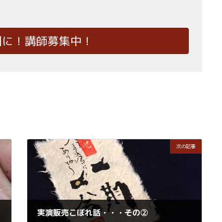
国に！講師募集中！
次の記事
実演販売こぼれ話・・・その②