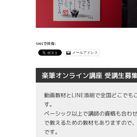
SNSで共有:
メールアドレス
楽筆オンライン講座 受講生募
動画教材とLINE添削で全国どこで
す。
ベーシック以上で講師の資格も合わ
で教えるための教材もありますので
です。