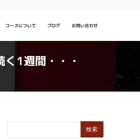
コースについて
ブログ
お問い合わせ
続く1週間・・・
検
索: