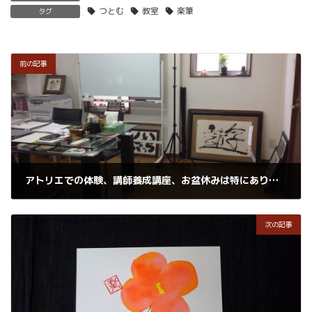
つとむ
教室
楽筆
タグ
前の記事
アトリエでの体験、講師養成講座、お盆休みは特にありません
2018年8月12日
次の記事