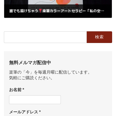
誰でも描けちゃう
楽筆カラーアートセラピー「私の空色」に続き「私の花色」間もなく発表
2018年8月12日
検
索:
無料メルマガ配信中
楽筆の「今」を毎週月曜に配信しています。
気軽にご購読ください。
お名前
*
メールアドレス
*