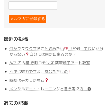
最近の投稿
何かワクワクすること始めたい
けど何して良いか分
からない
自分には何が出来るのか？
6/7 名古屋 寺町コモンズ 楽筆親子アート教室
ヘタは魅力ですよ。あなただけの
継続はチカラかなあ
メンタルアートトレーニングと言う考え方 ❶
過去の記事
過