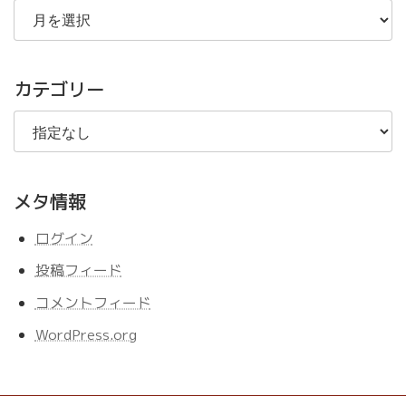
去
の
記
事
カテゴリー
メタ情報
ログイン
投稿フィード
コメントフィード
WordPress.org