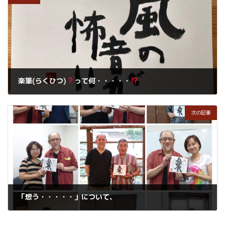
楽筆(らくひつ)
って何・・・・・
2018年8月12日
次の記事
「想う・・・・・」について、
2018年8月12日